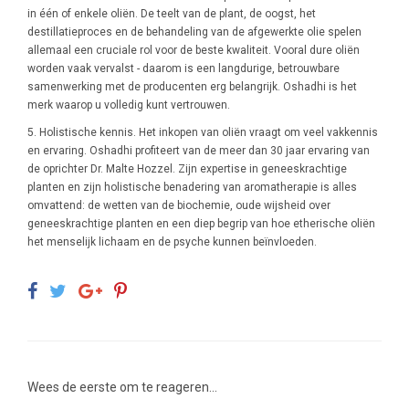
in één of enkele oliën. De teelt van de plant, de oogst, het
destillatieproces en de behandeling van de afgewerkte olie spelen
allemaal een cruciale rol voor de beste kwaliteit. Vooral dure oliën
worden vaak vervalst - daarom is een langdurige, betrouwbare
samenwerking met de producenten erg belangrijk. Oshadhi is het
merk waarop u volledig kunt vertrouwen.
5. Holistische kennis. Het inkopen van oliën vraagt ​​om veel vakkennis
en ervaring. Oshadhi profiteert van de meer dan 30 jaar ervaring van
de oprichter Dr. Malte Hozzel. Zijn expertise in geneeskrachtige
planten en zijn holistische benadering van aromatherapie is alles
omvattend: de wetten van de biochemie, oude wijsheid over
geneeskrachtige planten en een diep begrip van hoe etherische oliën
het menselijk lichaam en de psyche kunnen beïnvloeden.
Wees de eerste om te reageren...