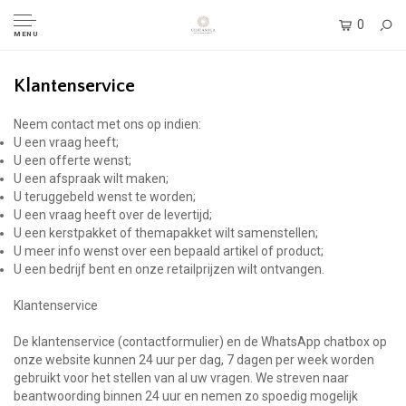
0
MENU
Klantenservice
Neem contact met ons op indien:
U een vraag heeft;
U een offerte wenst;
U een afspraak wilt maken;
U teruggebeld wenst te worden;
U een vraag heeft over de levertijd;
U een kerstpakket of themapakket wilt samenstellen;
U meer info wenst over een bepaald artikel of product;
U een bedrijf bent en onze retailprijzen wilt ontvangen.
Klantenservice
De klantenservice (contactformulier) en de WhatsApp chatbox op
onze website kunnen 24 uur per dag, 7 dagen per week worden
gebruikt voor het stellen van al uw vragen. We streven naar
beantwoording binnen 24 uur en nemen zo spoedig mogelijk