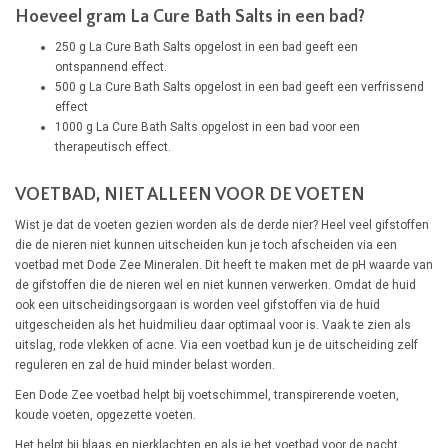
Hoeveel gram La Cure Bath Salts in een bad?
250 g La Cure Bath Salts opgelost in een bad geeft een
ontspannend effect.
500 g La Cure Bath Salts opgelost in een bad geeft een verfrissend
effect
1000 g La Cure Bath Salts opgelost in een bad voor een
therapeutisch effect.
VOETBAD, NIET ALLEEN VOOR DE VOETEN
Wist je dat de voeten gezien worden als de derde nier? Heel veel gifstoffen
die de nieren niet kunnen uitscheiden kun je toch afscheiden via een
voetbad met Dode Zee Mineralen. Dit heeft te maken met de pH waarde van
de gifstoffen die de nieren wel en niet kunnen verwerken. Omdat de huid
ook een uitscheidingsorgaan is worden veel gifstoffen via de huid
uitgescheiden als het huidmilieu daar optimaal voor is. Vaak te zien als
uitslag, rode vlekken of acne. Via een voetbad kun je de uitscheiding zelf
reguleren en zal de huid minder belast worden.
Een Dode Zee voetbad helpt bij voetschimmel, transpirerende voeten,
koude voeten, opgezette voeten.
Het helpt bij blaas en nierklachten en als je het voetbad voor de nacht