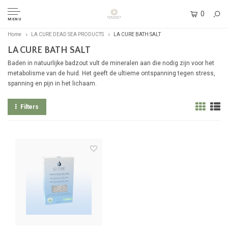
0
MENU
Home
LA CURE DEAD SEA PRODUCTS
LA CURE BATH SALT
LA CURE BATH SALT
Baden in natuurlijke badzout vult de mineralen aan die nodig zijn voor het
metabolisme van de huid. Het geeft de ultieme ontspanning tegen stress,
spanning en pijn in het lichaam.
Filters