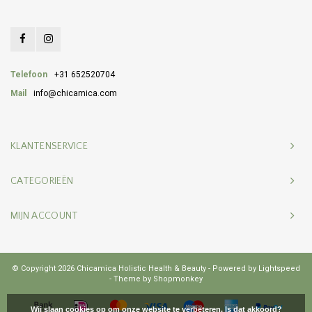
Telefoon
+31 652520704
Mail
info@chicamica.com
KLANTENSERVICE
CATEGORIEËN
MIJN ACCOUNT
© Copyright 2026 Chicamica Holistic Health & Beauty - Powered by
Lightspeed
- Theme by
Shopmonkey
Wij slaan cookies op om onze website te verbeteren. Is dat akkoord?