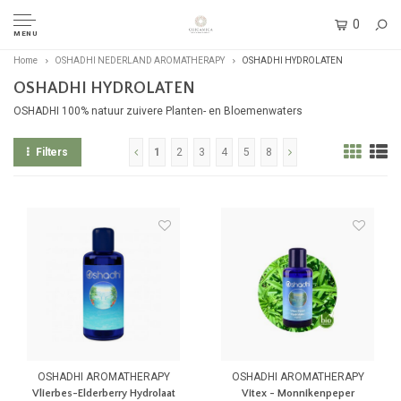
0
MENU
Home
OSHADHI NEDERLAND AROMATHERAPY
OSHADHI HYDROLATEN
OSHADHI HYDROLATEN
OSHADHI 100% natuur zuivere Planten- en Bloemenwaters
Filters
1
2
3
4
5
8
OSHADHI AROMATHERAPY
OSHADHI AROMATHERAPY
Vlierbes-Elderberry Hydrolaat
Vitex - Monnikenpeper