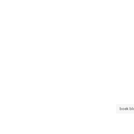
boek bl