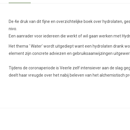
De 4e druk van dit fijne en overzichtelijke boek over hydrolaten, 
nivo.
Een aanrader voor iedereen die werkt of wil gaan werken met Hydr
Het thema ‘ Water’ wordt uitgediept want een hydrolaten drank w
element zijn concrete adviezen en gebruiksaanwijzingen uitgewer
Tijdens de coronaperiode is
Veerle
zelf intensiever aan de slag geg
deelt haar vreugde over het nabij beleven van het alchemistisch p