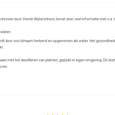
geschreven door Veerle Waterschoot, bevat zeer veel informatie met o.a.
olaten.
ordt door ons lichaam herkend en opgenomen als water. Het gezondheids
kt.
aan met het destilleren van planten, geplukt in eigen omgeving. Dit slu
roces.