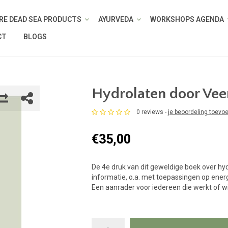
RE DEAD SEA PRODUCTS
AYURVEDA
WORKSHOPS AGENDA
CT
BLOGS
Hydrolaten door Vee
0 reviews -
je beoordeling toevo
€35,00
De 4e druk van dit geweldige boek over hy
informatie, o.a. met toepassingen op energ
Een aanrader voor iedereen die werkt of 