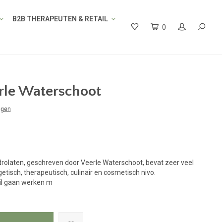
B2B THERAPEUTEN & RETAIL
0
rle Waterschoot
egen
drolaten, geschreven door Veerle Waterschoot, bevat zeer veel
etisch, therapeutisch, culinair en cosmetisch nivo.
wil gaan werken m