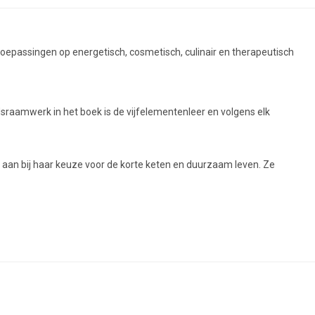
 toepassingen op energetisch, cosmetisch, culinair en therapeutisch
raamwerk in het boek is de vijfelementenleer en volgens elk
it aan bij haar keuze voor de korte keten en duurzaam leven. Ze