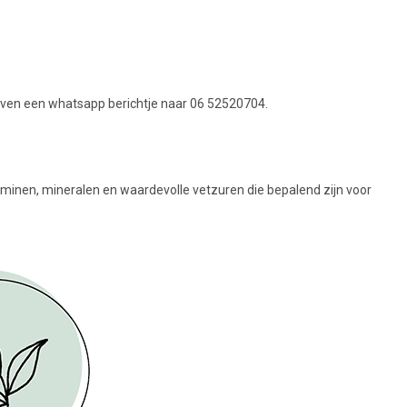
 even een whatsapp berichtje naar 06 52520704.
itaminen, mineralen en waardevolle vetzuren die bepalend zijn voor