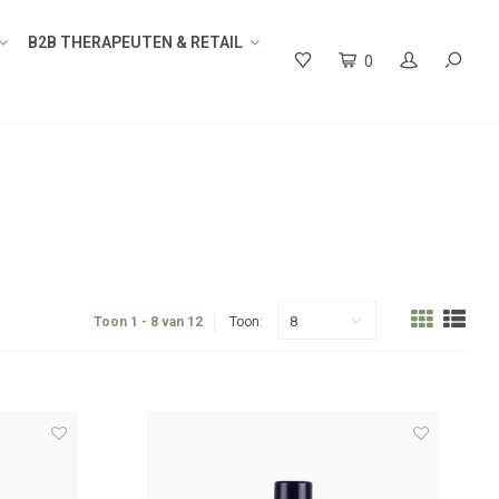
B2B THERAPEUTEN & RETAIL
0
8
Toon 1 - 8 van 12
Toon: