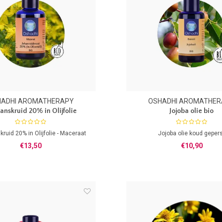
HADHI AROMATHERAPY
OSHADHI AROMATHER
Janskruid 20% in Olijfolie
Jojoba olie bio
kruid 20% in Olijfolie - Maceraat
Jojoba olie koud geper
€13,50
€10,90