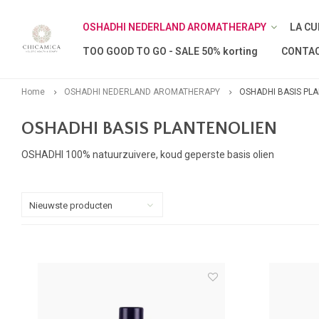
OSHADHI NEDERLAND AROMATHERAPY
LA CU
TOO GOOD TO GO - SALE 50% korting
CONTA
Home
OSHADHI NEDERLAND AROMATHERAPY
OSHADHI BASIS PL
OSHADHI BASIS PLANTENOLIEN
OSHADHI 100% natuurzuivere, koud geperste basis olien
Nieuwste producten