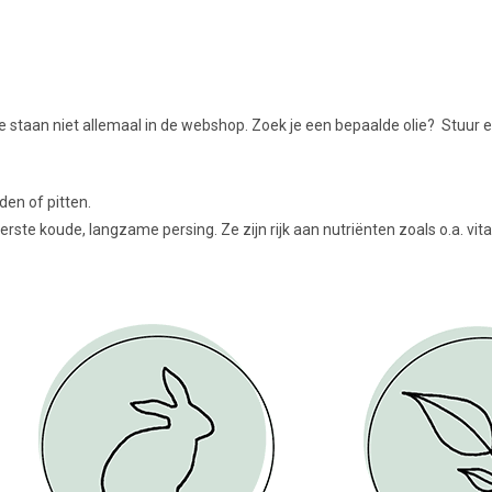
 staan niet allemaal in de webshop. Zoek je een bepaalde olie? Stuur
den of pitten.
erste koude, langzame persing. Ze zijn rijk aan nutriënten zoals o.a. v