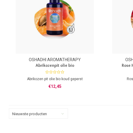
OSHADHI AROMATHERAPY
OS
Abrikozenpit olie bio
Rose H
Abrikozen pit olie bio koud geperst
Ros
€12,45
Nieuwste producten