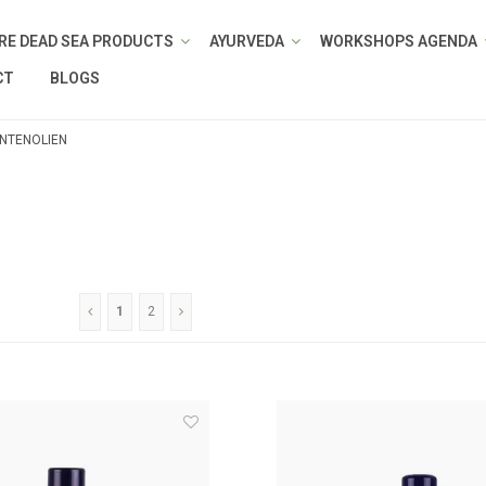
RE DEAD SEA PRODUCTS
AYURVEDA
WORKSHOPS AGENDA
CT
BLOGS
ANTENOLIEN
1
2