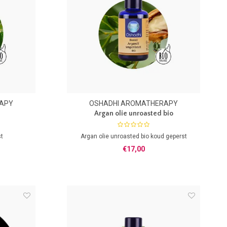
APY
OSHADHI AROMATHERAPY
Argan olie unroasted bio
st
Argan olie unroasted bio koud geperst
€17,00