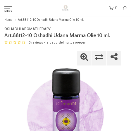
0
MENU
Home
Art.88112-10 Oshadhi Udana Marma Olie 10 ml.
OSHADHI AROMATHERAPY
Art.88112-10 Oshadhi Udana Marma Olie 10 ml.
0 reviews -
je beoordeling toevoegen