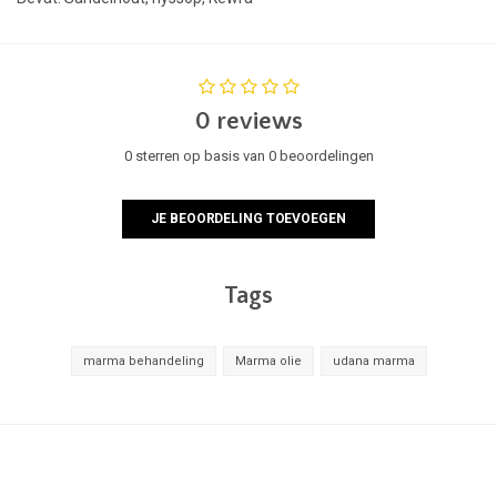
0 reviews
0 sterren op basis van 0 beoordelingen
JE BEOORDELING TOEVOEGEN
Tags
marma behandeling
Marma olie
udana marma