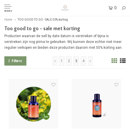
0
MENU
Home
TOO GOOD TO GO - SALE 50% korting
Too good to go - sale met korting
Producten waarvan de sell by date datum is verstreken of bijna is
verstreken zijn nog prima te gebruiken. Wij kunnen deze echter niet meer
regulier verkopen en bieden deze producten daarom met 50% korting aan.
Filters
1
2
3
4