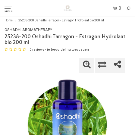
0
MENU
Home
25238-200 Oshadhi Tarragon - Estragon Hydrolaat bio 200 ml
OSHADHI AROMATHERAPY
25238-200 Oshadhi Tarragon - Estragon Hydrolaat
bio 200 ml
0 reviews -
je beoordeling toevoegen