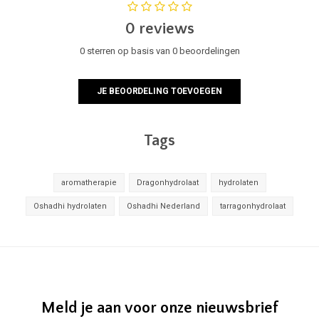
0 reviews
0 sterren op basis van 0 beoordelingen
JE BEOORDELING TOEVOEGEN
Tags
aromatherapie
Dragonhydrolaat
hydrolaten
Oshadhi hydrolaten
Oshadhi Nederland
tarragonhydrolaat
Meld je aan voor onze nieuwsbrief