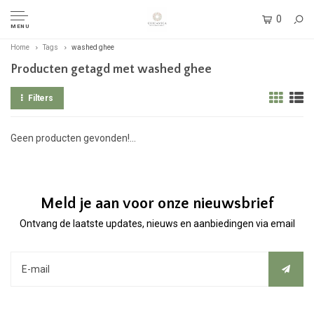
0
MENU
Home
Tags
washed ghee
Producten getagd met washed ghee
Filters
Geen producten gevonden!...
Meld je aan voor onze nieuwsbrief
Ontvang de laatste updates, nieuws en aanbiedingen via email