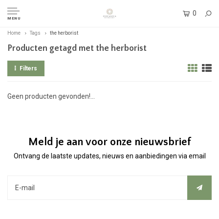
0
MENU
Home
Tags
the herborist
Producten getagd met the herborist
Filters
Geen producten gevonden!...
Meld je aan voor onze nieuwsbrief
Ontvang de laatste updates, nieuws en aanbiedingen via email