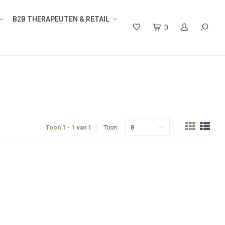
B2B THERAPEUTEN & RETAIL
0
8
Toon 1 - 1 van 1
Toon: