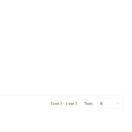
8
Toon 1 - 1 van 1
Toon: