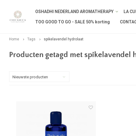
OSHADHI NEDERLAND AROMATHERAPY
LA CU
TOO GOOD TO GO - SALE 50% korting
CONTA
Home
Tags
spikelavendel hydrolaat
Producten getagd met spikelavendel 
Nieuwste producten