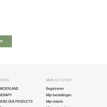
ER
RIEËN
MIJN ACCOUNT
 NEDERLAND
Registreren
HERAPY
Mijn bestellingen
 DEAD SEA PRODUCTS
Mijn tickets