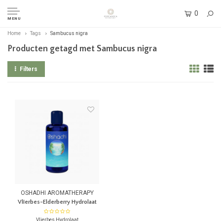
0
MENU
Home
Tags
Sambucus nigra
Producten getagd met Sambucus nigra
Filters
OSHADHI AROMATHERAPY
Vlierbes-Elderberry Hydrolaat
Vlierbes Hydrolaat