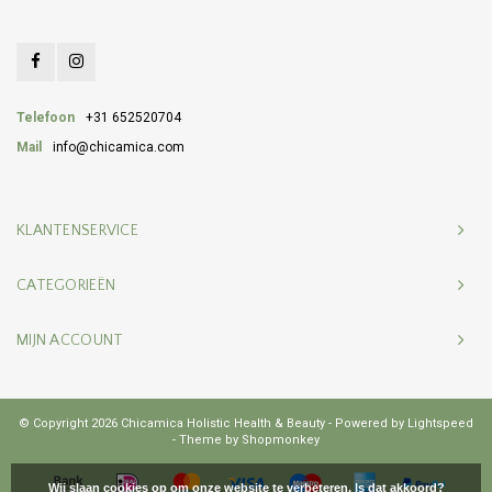
Telefoon
+31 652520704
Mail
info@chicamica.com
KLANTENSERVICE
CATEGORIEËN
MIJN ACCOUNT
© Copyright 2026 Chicamica Holistic Health & Beauty - Powered by
Lightspeed
- Theme by
Shopmonkey
Wij slaan cookies op om onze website te verbeteren. Is dat akkoord?