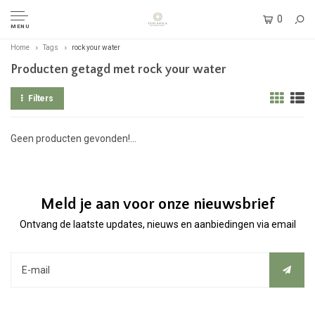
0
MENU
Home
Tags
rock your water
Producten getagd met rock your water
Filters
Geen producten gevonden!...
Meld je aan voor onze nieuwsbrief
Ontvang de laatste updates, nieuws en aanbiedingen via email