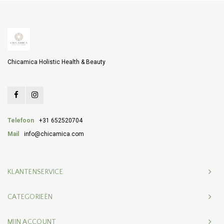
Chicamica Holistic Health & Beauty
Telefoon
+31 652520704
Mail
info@chicamica.com
KLANTENSERVICE
CATEGORIEËN
MIJN ACCOUNT