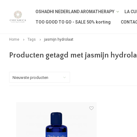
OSHADHI NEDERLAND AROMATHERAPY
LA CU
TOO GOOD TO GO - SALE 50% korting
CONTA
Home
Tags
jasmijn hydrolaat
Producten getagd met jasmijn hydrola
Nieuwste producten