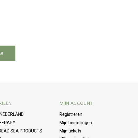
ER
RIEËN
MIJN ACCOUNT
 NEDERLAND
Registreren
HERAPY
Mijn bestellingen
 DEAD SEA PRODUCTS
Mijn tickets