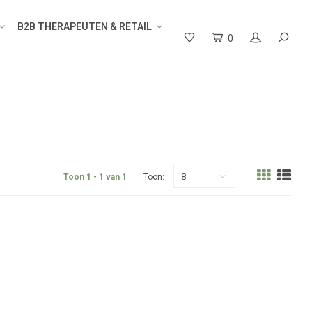
B2B THERAPEUTEN & RETAIL
0
8
Toon 1 - 1 van 1
Toon: