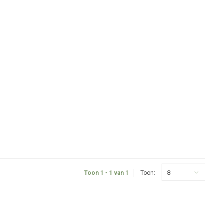
8
Toon 1 - 1 van 1
Toon: