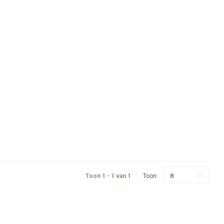
8
Toon 1 - 1 van 1
Toon: