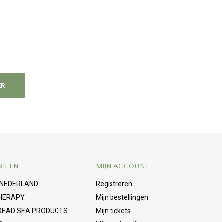
ER
RIEËN
MIJN ACCOUNT
 NEDERLAND
Registreren
HERAPY
Mijn bestellingen
 DEAD SEA PRODUCTS
Mijn tickets