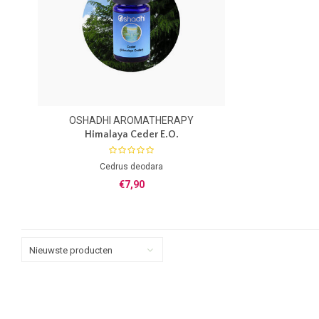
OSHADHI AROMATHERAPY
Himalaya Ceder E.O.
Cedrus deodara
100% zuivere essentiele olie
€7,90
Nieuwste producten