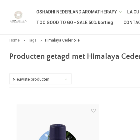
OSHADHI NEDERLAND AROMATHERAPY
LA CU
TOO GOOD TO GO - SALE 50% korting
CONTA
Home
Tags
Himalaya Ceder olie
Producten getagd met Himalaya Ceder
Nieuwste producten