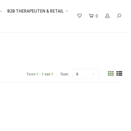
B2B THERAPEUTEN & RETAIL
0
8
Toon 1 - 1 van 1
Toon: