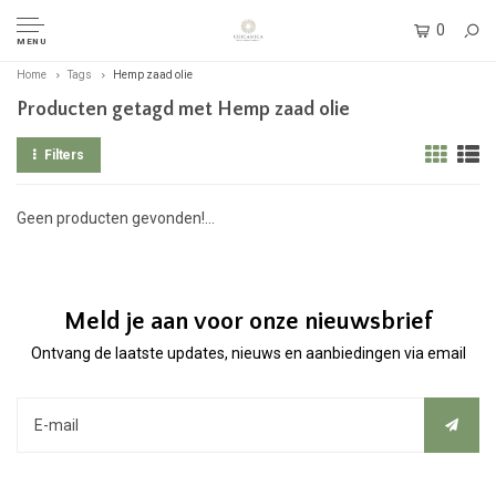
0
MENU
Home
Tags
Hemp zaad olie
Producten getagd met Hemp zaad olie
Filters
Geen producten gevonden!...
Meld je aan voor onze nieuwsbrief
Ontvang de laatste updates, nieuws en aanbiedingen via email