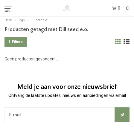
0
MENU
Home
Tags
Dill seed e.o.
Producten getagd met Dill seed e.o.
Filters
Geen producten gevonden!...
Meld je aan voor onze nieuwsbrief
Ontvang de laatste updates, nieuws en aanbiedingen via email