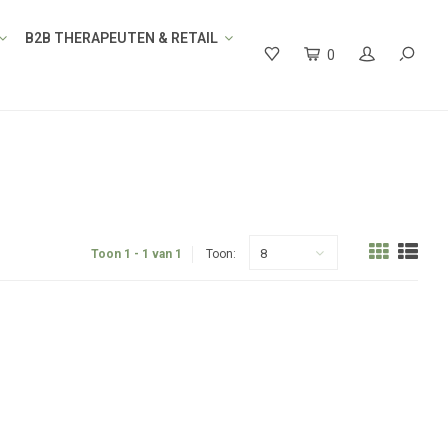
B2B THERAPEUTEN & RETAIL
0
8
Toon 1 - 1 van 1
Toon: