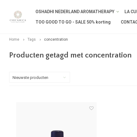
OSHADHI NEDERLAND AROMATHERAPY
LA CU
TOO GOOD TO GO - SALE 50% korting
CONTA
Home
Tags
concentration
Producten getagd met concentration
Nieuwste producten