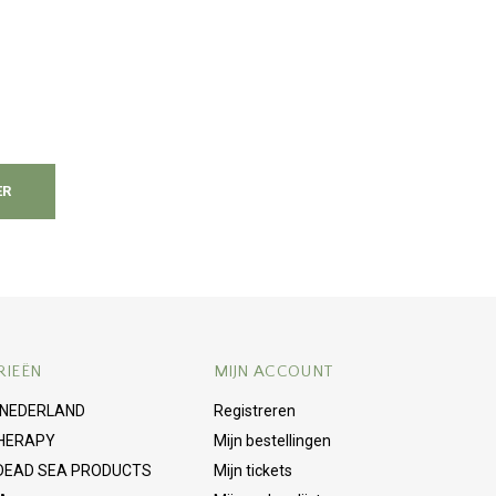
ER
RIEËN
MIJN ACCOUNT
 NEDERLAND
Registreren
HERAPY
Mijn bestellingen
 DEAD SEA PRODUCTS
Mijn tickets