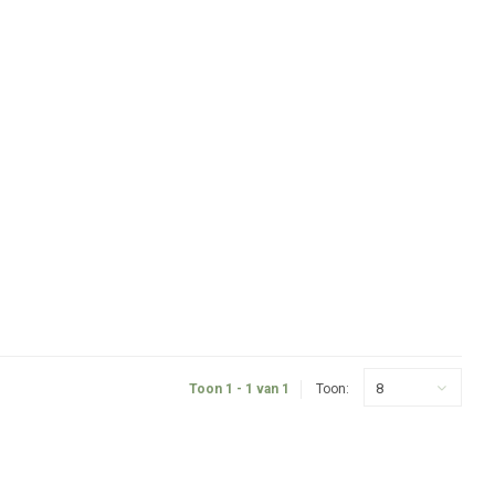
8
Toon 1 - 1 van 1
Toon: