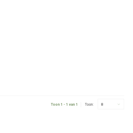
8
Toon 1 - 1 van 1
Toon: