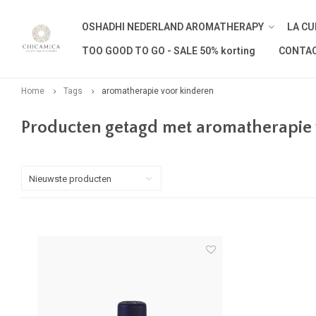
OSHADHI NEDERLAND AROMATHERAPY
LA CU
TOO GOOD TO GO - SALE 50% korting
CONTA
Home
Tags
aromatherapie voor kinderen
Producten getagd met aromatherapie 
Nieuwste producten