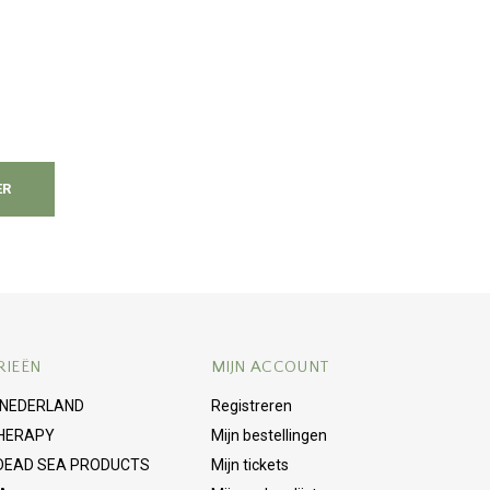
ER
RIEËN
MIJN ACCOUNT
 NEDERLAND
Registreren
HERAPY
Mijn bestellingen
 DEAD SEA PRODUCTS
Mijn tickets