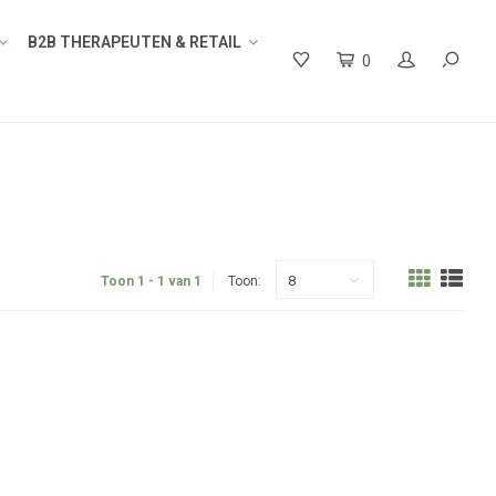
B2B THERAPEUTEN & RETAIL
0
8
Toon 1 - 1 van 1
Toon: