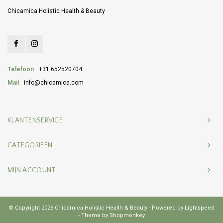
Chicamica Holistic Health & Beauty
Telefoon
+31 652520704
Mail
info@chicamica.com
KLANTENSERVICE
CATEGORIEËN
MIJN ACCOUNT
© Copyright 2026 Chicamica Holistic Health & Beauty - Powered by
Lightspeed
- Theme by
Shopmonkey