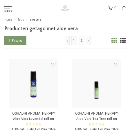
0
MENU
Home
Tags
aloe vera
Producten getagd met aloe vera
Filters
1
2
OSHADHI AROMATHERAPY
OSHADHI AROMATHERAPY
Aloe Vera Lavendel roll on
Aloe Vera Tea Tree roll on
100% natuurlijke Aloe Vera roll on
100% natuurlijke Aloe Vera roll on