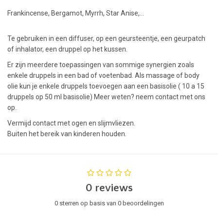
Frankincense, Bergamot, Myrrh, Star Anise,...
Te gebruiken in een diffuser, op een geursteentje, een geurpatch
of inhalator, een druppel op het kussen.
Er zijn meerdere toepassingen van sommige synergien zoals
enkele druppels in een bad of voetenbad. Als massage of body
olie kun je enkele druppels toevoegen aan een basisolie ( 10 a 15
druppels op 50 ml basisolie) Meer weten? neem contact met ons
op.
Vermijd contact met ogen en slijmvliezen.
Buiten het bereik van kinderen houden.
0 reviews
0 sterren op basis van 0 beoordelingen