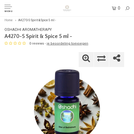
0
MENU
Home
A4270-5 Spirit & Spice 5 ml -
OSHADHI AROMATHERAPY
A4270-5 Spirit & Spice 5 ml -
0 reviews -
je beoordeling toevoegen