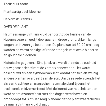
Teelt: duurzaam
Plantaardig deel: bloemen
Herkomst: Frankrijk
OVER DE PLANT:
Het meerjarige Sint-janskruid behoort tot de familie van de
Hypericaceae en gedijt doorgaans in droge grond, dijken, langs
wegen en in zonnige bosranden. De plant kan tot 50-90 cm hoog
worden en vormt hoekige of ronde stengels met ovale bladeren
en goudgele bloemen.
Historische gegevens: Sint-janskruid wordt al sinds de oudheid
nauw geassocieerd met de zomerzonnewende. Het wordt
beschouwd als een symbool van licht, omdat het zich als weinig
andere planten overgeeft aan de zon. Om deze reden diende het
als een krachtige en magische medicinale plant tijdens het
traditionele midzomerfeest. Met de komst van het christendom
werd het midzomerfeest met drie dagen verschoven en
omgedoopt tot Sint-Jansdag. Vandaar dat de plant waarschijnlijk
de naam Sint-janskruid draagt.