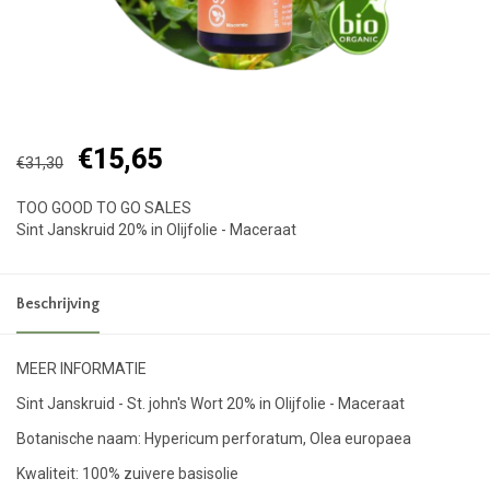
€15,65
€31,30
TOO GOOD TO GO SALES
Sint Janskruid 20% in Olijfolie - Maceraat
Beschrijving
MEER INFORMATIE
Sint Janskruid - St. john's Wort 20% in Olijfolie - Maceraat
Botanische naam: Hypericum perforatum, Olea europaea
Kwaliteit: 100% zuivere basisolie