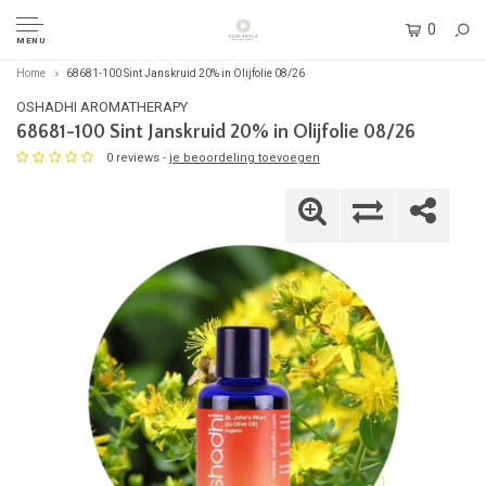
0
MENU
Home
68681-100 Sint Janskruid 20% in Olijfolie 08/26
OSHADHI AROMATHERAPY
68681-100 Sint Janskruid 20% in Olijfolie 08/26
0 reviews -
je beoordeling toevoegen