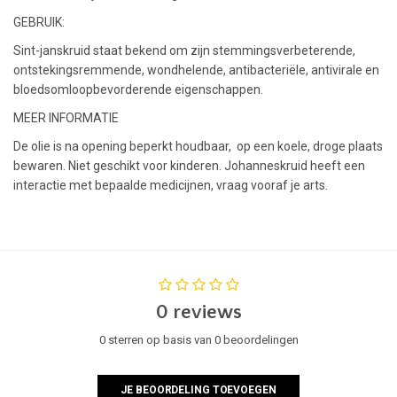
GEBRUIK:
Sint-janskruid staat bekend om zijn stemmingsverbeterende,
ontstekingsremmende, wondhelende, antibacteriële, antivirale en
bloedsomloopbevorderende eigenschappen.
MEER INFORMATIE
De olie is na opening beperkt houdbaar, op een koele, droge plaats
bewaren. Niet geschikt voor kinderen. Johanneskruid heeft een
interactie met bepaalde medicijnen, vraag vooraf je arts.
0 reviews
0 sterren op basis van 0 beoordelingen
JE BEOORDELING TOEVOEGEN