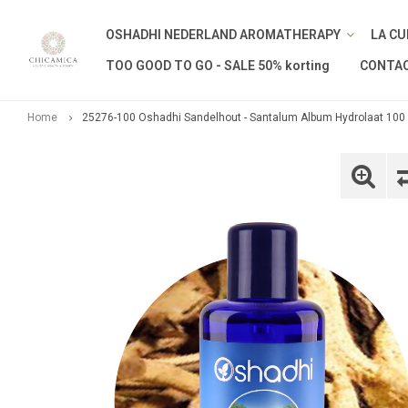
OSHADHI NEDERLAND AROMATHERAPY
LA CU
TOO GOOD TO GO - SALE 50% korting
CONTA
Home
25276-100 Oshadhi Sandelhout - Santalum Album Hydrolaat 100