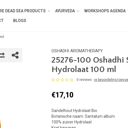
RE DEAD SEA PRODUCTS
AYURVEDA
WORKSHOPS AGENDA
CT
BLOGS
 ml
OSHADHI AROMATHERAPY
25276-100 Oshadhi 
Hydrolaat 100 ml
0 reviews -
je beoordeling toevo
€17,10
Sandelhout Hydrolaat Bio
Botanische naam: Santalum album
100% zuiver Hydrolaat
Koel bewaren