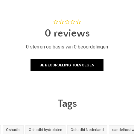
0 reviews
0 sterren op basis van 0 beoordelingen
JE BEOORDELING TOEVOEGEN
Tags
Oshadhi
Oshadhi hydrolaten
Oshadhi Nederland
sandelhoutw