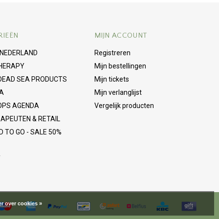
RIEËN
MIJN ACCOUNT
 NEDERLAND
Registreren
HERAPY
Mijn bestellingen
 DEAD SEA PRODUCTS
Mijn tickets
A
Mijn verlanglijst
PS AGENDA
Vergelijk producten
APEUTEN & RETAIL
 TO GO - SALE 50%
T
r over cookies »