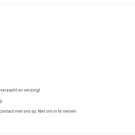
et verzacht en verzorgt.
g
ontact met ons op. Niet om in te nemen.