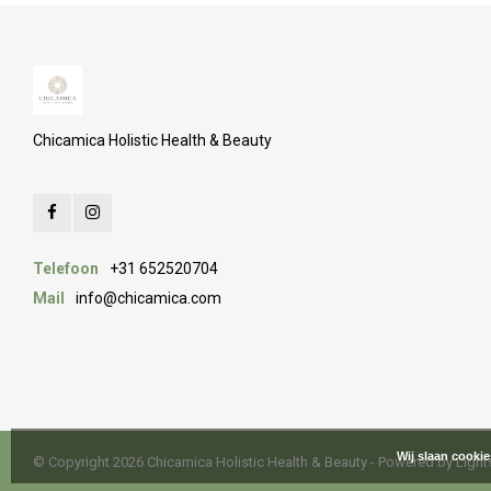
Chicamica Holistic Health & Beauty
Telefoon
+31 652520704
Mail
info@chicamica.com
Wij slaan cooki
© Copyright 2026 Chicamica Holistic Health & Beauty - Powered by
Ligh