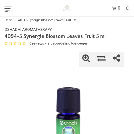
0
MENU
Home
4094-5 Synergie Blossom Leaves Fruit 5 ml
OSHADHI AROMATHERAPY
4094-5 Synergie Blossom Leaves Fruit 5 ml
0 reviews -
je beoordeling toevoegen