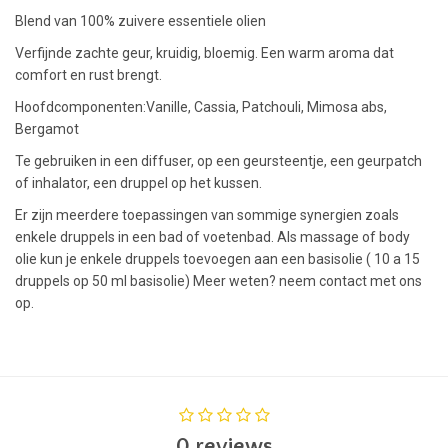
Blend van 100% zuivere essentiele olien
Verfijnde zachte geur, kruidig, bloemig. Een warm aroma dat
comfort en rust brengt.
Hoofdcomponenten:Vanille, Cassia, Patchouli, Mimosa abs,
Bergamot
Te gebruiken in een diffuser, op een geursteentje, een geurpatch
of inhalator, een druppel op het kussen.
Er zijn meerdere toepassingen van sommige synergien zoals
enkele druppels in een bad of voetenbad. Als massage of body
olie kun je enkele druppels toevoegen aan een basisolie ( 10 a 15
druppels op 50 ml basisolie) Meer weten? neem contact met ons
op.
0 reviews