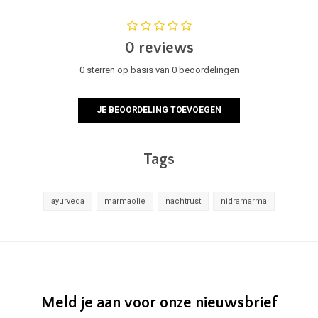
0 reviews
0 sterren op basis van 0 beoordelingen
JE BEOORDELING TOEVOEGEN
Tags
ayurveda
marmaolie
nachtrust
nidramarma
Meld je aan voor onze nieuwsbrief