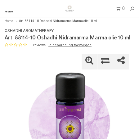
0
MENU
Home
Art. 88114-10 Oshadhi Nidramarma Marma olie 10 ml
OSHADHI AROMATHERAPY
Art. 88114-10 Oshadhi Nidramarma Marma olie 10 ml
0 reviews -
je beoordeling toevoegen