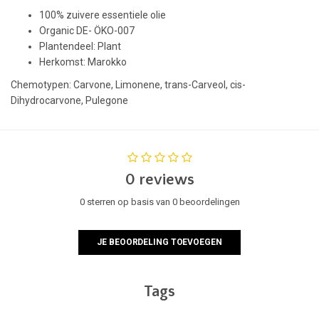
100% zuivere essentiele olie
Organic DE- ÖKO-007
Plantendeel: Plant
Herkomst: Marokko
Chemotypen: Carvone, Limonene, trans-Carveol, cis-
Dihydrocarvone, Pulegone
0 reviews
0 sterren op basis van 0 beoordelingen
JE BEOORDELING TOEVOEGEN
Tags