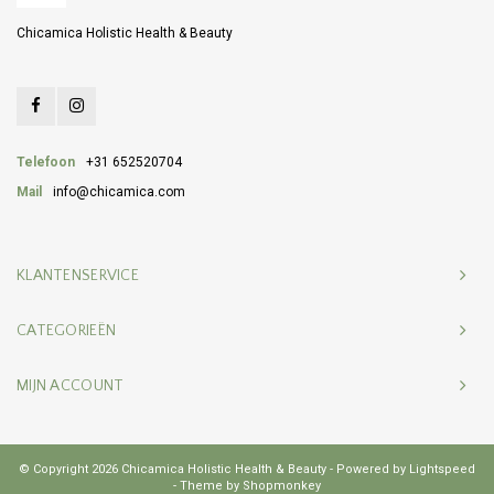
Chicamica Holistic Health & Beauty
Telefoon
+31 652520704
Mail
info@chicamica.com
KLANTENSERVICE
CATEGORIEËN
MIJN ACCOUNT
© Copyright 2026 Chicamica Holistic Health & Beauty - Powered by
Lightspeed
- Theme by
Shopmonkey