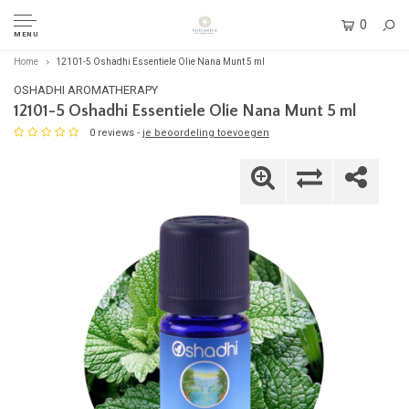
0
MENU
Home
12101-5 Oshadhi Essentiele Olie Nana Munt 5 ml
OSHADHI AROMATHERAPY
12101-5 Oshadhi Essentiele Olie Nana Munt 5 ml
0 reviews -
je beoordeling toevoegen