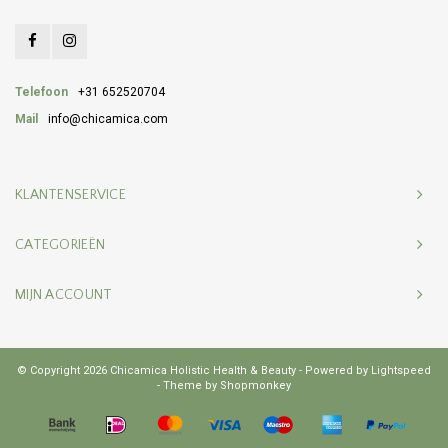
Telefoon
+31 652520704
Mail
info@chicamica.com
KLANTENSERVICE
CATEGORIEËN
MIJN ACCOUNT
© Copyright 2026 Chicamica Holistic Health & Beauty - Powered by
Lightspeed
- Theme by
Shopmonkey