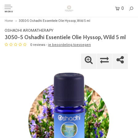
0
MENU
Home
3050-5 Oshadhi Essentiele Olie Hyssop, Wild 5 ml
OSHADHI AROMATHERAPY
3050-5 Oshadhi Essentiele Olie Hyssop, Wild 5 ml
0 reviews -
je beoordeling toevoegen