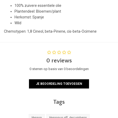
100% zuivere essentiele olie
Plantendeel: Bloemen/plant
Herkomst: Spanje
Wild
Chemotypen: 1,8 Cineol, beta-Pinene, cis-beta-Ocimene
0 reviews
0 sterren op basis van 0 beoordelingen
JE BEOORDELING TOEVOEGEN
Tags
Hyssop
Hyssopus off. decumbens