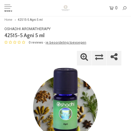
0
MENU
Home
42515-5 Agni 5 ml
OSHADHI AROMATHERAPY
42515-5 Agni 5 ml
0 reviews -
je beoordeling toevoegen