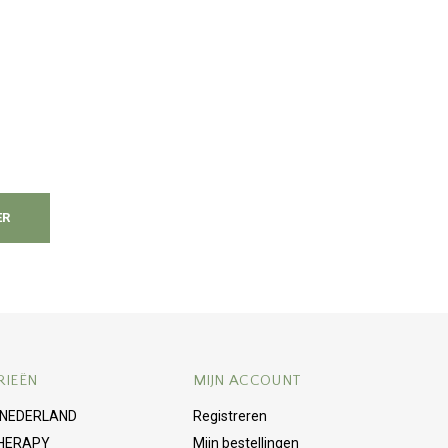
ER
RIEËN
MIJN ACCOUNT
 NEDERLAND
Registreren
HERAPY
Mijn bestellingen