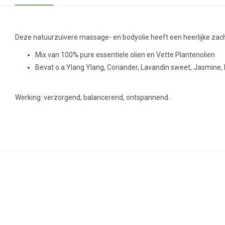
Deze natuurzuivere massage- en bodyolie heeft een heerlijke zac
Mix van 100% pure essentiele olien en Vette Plantenolien
Bevat o.a.Ylang Ylang, Coriander, Lavandin sweet, Jasmin
Werking: verzorgend, balancerend, ontspannend.