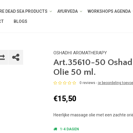
RE DEAD SEA PRODUCTS
AYURVEDA
WORKSHOPS AGENDA
CT
BLOGS
OSHADHI AROMATHERAPY
Art.35610-50 Oshad
Olie 50 ml.
0 reviews -
je beoordeling toevo
€15,50
Heerlijke massage olie met een zachte ori
1-4 DAGEN