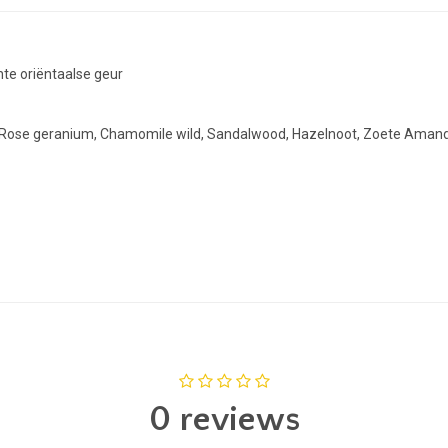
hte oriëntaalse geur
e, Rose geranium, Chamomile wild, Sandalwood, Hazelnoot, Zoete Aman
0 reviews