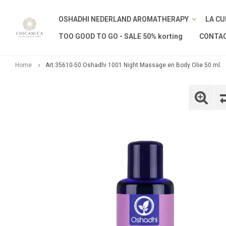
OSHADHI NEDERLAND AROMATHERAPY
LA CU
TOO GOOD TO GO - SALE 50% korting
CONTA
Home
Art.35610-50 Oshadhi 1001 Night Massage en Body Olie 50 ml.