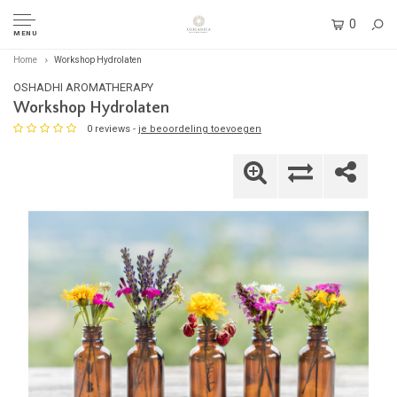
0
MENU
Home
Workshop Hydrolaten
OSHADHI AROMATHERAPY
Workshop Hydrolaten
0 reviews -
je beoordeling toevoegen