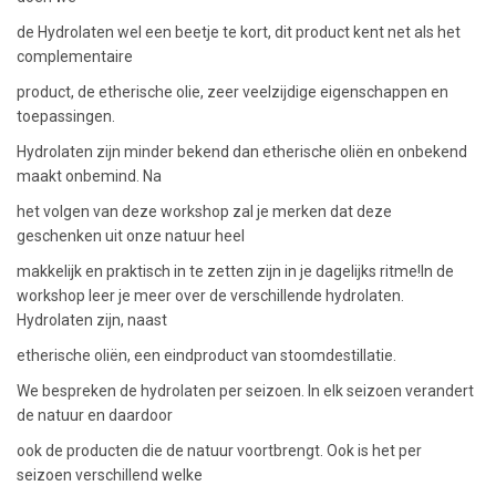
de Hydrolaten wel een beetje te kort, dit product kent net als het
complementaire
product, de etherische olie, zeer veelzijdige eigenschappen en
toepassingen.
Hydrolaten zijn minder bekend dan etherische oliën en onbekend
maakt onbemind. Na
het volgen van deze workshop zal je merken dat deze
geschenken uit onze natuur heel
makkelijk en praktisch in te zetten zijn in je dagelijks ritme!In de
workshop leer je meer over de verschillende hydrolaten.
Hydrolaten zijn, naast
etherische oliën, een eindproduct van stoomdestillatie.
We bespreken de hydrolaten per seizoen. In elk seizoen verandert
de natuur en daardoor
ook de producten die de natuur voortbrengt. Ook is het per
seizoen verschillend welke