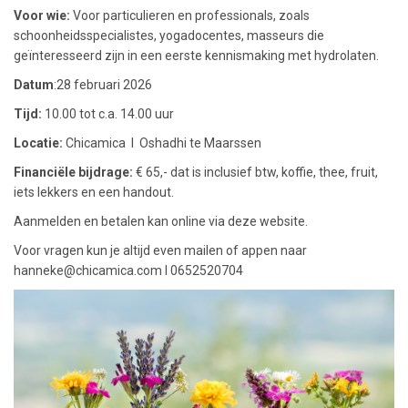
Voor wie:
Voor particulieren en professionals, zoals
schoonheidsspecialistes, yogadocentes, masseurs die
geïnteresseerd zijn in een eerste kennismaking met hydrolaten.
Datum
:28 februari 2026
Tijd:
10.00 tot c.a. 14.00 uur
Locatie:
Chicamica l Oshadhi te Maarssen
Financiële bijdrage:
€ 65,- dat is inclusief btw, koffie, thee, fruit,
iets lekkers en een handout.
Aanmelden en betalen kan online via deze website.
Voor vragen kun je altijd even mailen of appen naar
hanneke@chicamica.com
l 0652520704