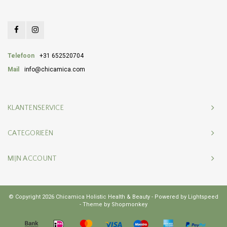
Telefoon
+31 652520704
Mail
info@chicamica.com
KLANTENSERVICE
CATEGORIEËN
MIJN ACCOUNT
© Copyright 2026 Chicamica Holistic Health & Beauty - Powered by
Lightspeed
- Theme by
Shopmonkey