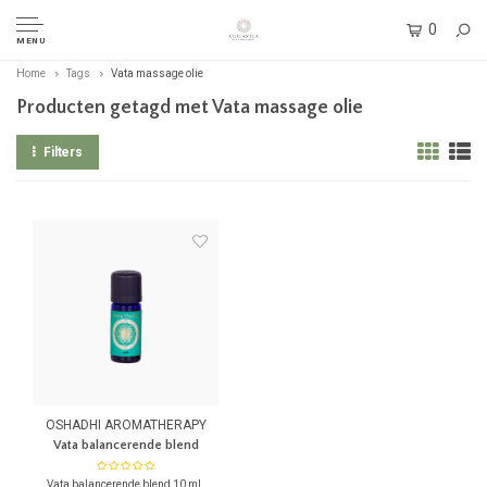
0
MENU
Home
Tags
Vata massage olie
Producten getagd met Vata massage olie
Filters
OSHADHI AROMATHERAPY
Vata balancerende blend
Vata balancerende blend 10 ml.