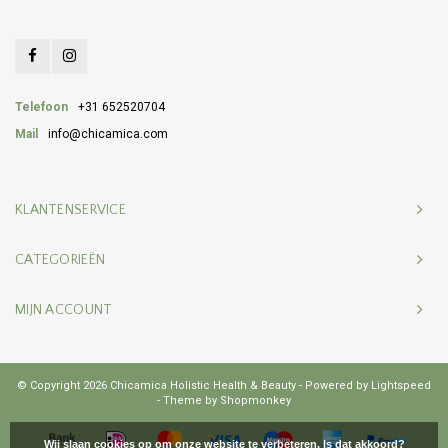
Telefoon
+31 652520704
Mail
info@chicamica.com
KLANTENSERVICE
CATEGORIEËN
MIJN ACCOUNT
© Copyright 2026 Chicamica Holistic Health & Beauty - Powered by
Lightspeed
- Theme by
Shopmonkey
Wij slaan cookies op om onze website te verbeteren. Is dat akkoord?