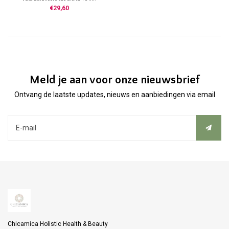
Bij verstoringen in de Vata balans
€29,60
Meld je aan voor onze nieuwsbrief
Ontvang de laatste updates, nieuws en aanbiedingen via email
Chicamica Holistic Health & Beauty