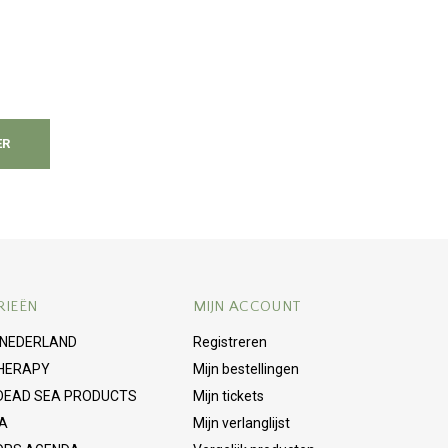
ER
RIEËN
MIJN ACCOUNT
 NEDERLAND
Registreren
HERAPY
Mijn bestellingen
 DEAD SEA PRODUCTS
Mijn tickets
A
Mijn verlanglijst