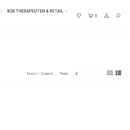
B2B THERAPEUTEN & RETAIL
0
8
Toon 1 - 0 van 0
Toon: