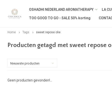
OSHADHI NEDERLAND AROMATHERAPY
LA CU
TOO GOOD TO GO - SALE 50% korting
CONTA
Home
Tags
sweet repose olie
Producten getagd met sweet repose o
Nieuwste producten
Geen producten gevonden!...