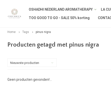
OSHADHI NEDERLAND AROMATHERAPY
LA CU
TOO GOOD TO GO - SALE 50% korting
CONTA
Home
Tags
pinus nigra
Producten getagd met pinus nigra
Nieuwste producten
Geen producten gevonden!...