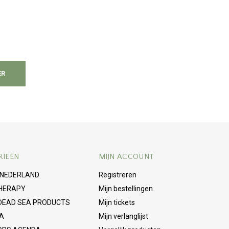
ER
RIEËN
MIJN ACCOUNT
 NEDERLAND
Registreren
HERAPY
Mijn bestellingen
 DEAD SEA PRODUCTS
Mijn tickets
A
Mijn verlanglijst