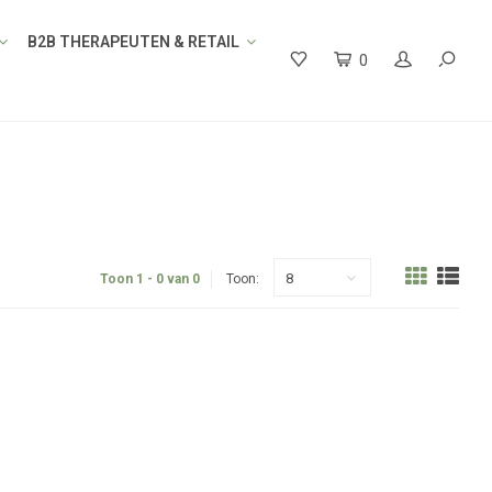
B2B THERAPEUTEN & RETAIL
0
8
Toon 1 - 0 van 0
Toon: