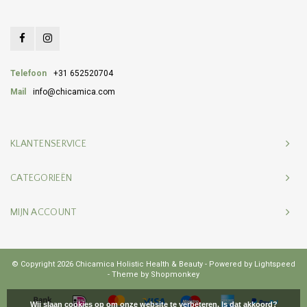
Telefoon
+31 652520704
Mail
info@chicamica.com
KLANTENSERVICE
CATEGORIEËN
MIJN ACCOUNT
© Copyright 2026 Chicamica Holistic Health & Beauty - Powered by
Lightspeed
- Theme by
Shopmonkey
Wij slaan cookies op om onze website te verbeteren. Is dat akkoord?