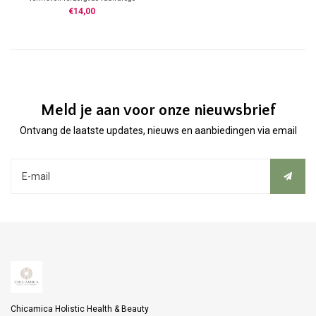
huid van de voeten.
€14,00
Meld je aan voor onze nieuwsbrief
Ontvang de laatste updates, nieuws en aanbiedingen via email
Chicamica Holistic Health & Beauty