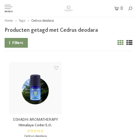
0
MENU
Home
Tags
Cedrus deodara
Producten getagd met Cedrus deodara
Filters
OSHADHI AROMATHERAPY
Himalaya Ceder E.O.
Cedrus deodara