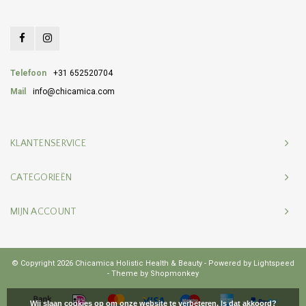
Telefoon
+31 652520704
Mail
info@chicamica.com
KLANTENSERVICE
CATEGORIEËN
MIJN ACCOUNT
© Copyright 2026 Chicamica Holistic Health & Beauty - Powered by
Lightspeed
- Theme by
Shopmonkey
Wij slaan cookies op om onze website te verbeteren. Is dat akkoord?