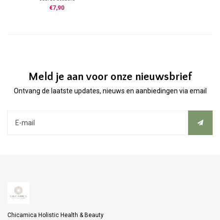
100% zuivere essentiele olie
€7,90
Meld je aan voor onze nieuwsbrief
Ontvang de laatste updates, nieuws en aanbiedingen via email
Chicamica Holistic Health & Beauty