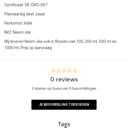
Certificaat: DE-ÖKO-007
Plantaardig deel: zaad
Herkomst: Indië
INCI: Neem olie
Wij leveren Neem olie ook in flessen van 100, 200 ml, 500 ml en
1000 ml. Prijs op aanvraag.
0 reviews
0 sterren op basis van 0 beoordelingen
JE BEOORDELING TOEVOEGEN
Tags