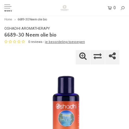
0
MENU
Home
6689-30 Neem olie bio
OSHADHI AROMATHERAPY
6689-30 Neem olie bio
0 reviews -
je beoordeling toevoegen