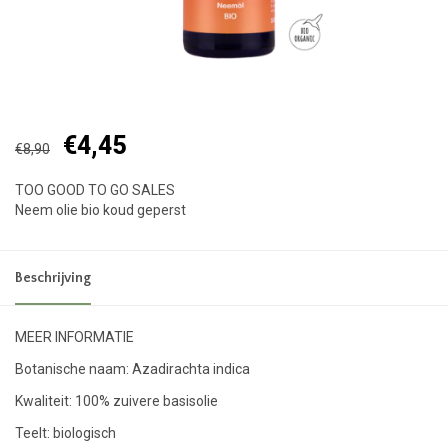
€4,45
€8,90
TOO GOOD TO GO SALES
Neem olie bio koud geperst
Beschrijving
MEER INFORMATIE
Botanische naam: Azadirachta indica
Kwaliteit: 100% zuivere basisolie
Teelt: biologisch