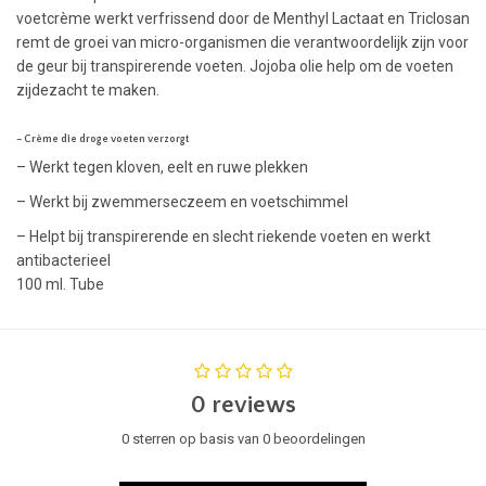
voetcrème werkt verfrissend door de Menthyl Lactaat en Triclosan
remt de groei van micro-organismen die verantwoordelijk zijn voor
de geur bij transpirerende voeten. Jojoba olie help om de voeten
zijdezacht te maken.
– Crème die droge voeten verzorgt
– Werkt tegen kloven, eelt en ruwe plekken
– Werkt bij zwemmerseczeem en voetschimmel
– Helpt bij transpirerende en slecht riekende voeten en werkt
antibacterieel
100 ml. Tube
0 reviews
0 sterren op basis van 0 beoordelingen