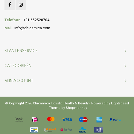
Telefoon
+31 652520704
Mail
info@chicamica.com
KLANTENSERVICE
CATEGORIEËN
MIJN ACCOUNT
© Copyright 2026 Chicamica Holistic Health & Beauty - Powered by
Lightspeed
- Theme by
Shopmonkey