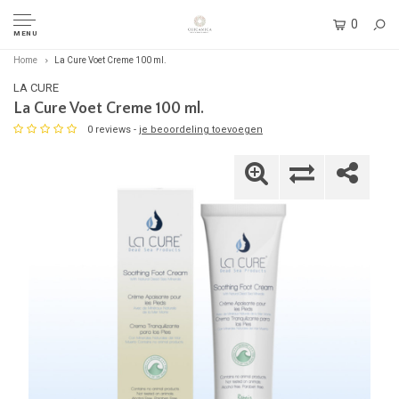
0
MENU
Home
La Cure Voet Creme 100 ml.
LA CURE
La Cure Voet Creme 100 ml.
0 reviews -
je beoordeling toevoegen