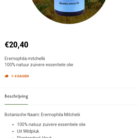
€20,40
Eremophila mitchellii
100% natuur zuivere essentiele olie
1-4 DAGEN
Beschrijving
Botanische Naam: Eremophila Mitchelii
100% natuur zuivere essentiele olie
Uit Wildpluk
Plantendeel: Hout