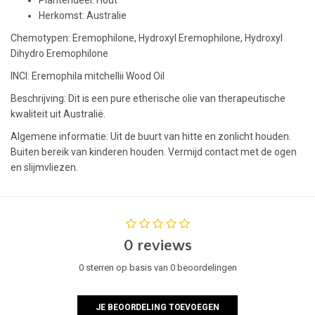
Herkomst: Australie
Chemotypen: Eremophilone, Hydroxyl Eremophilone, Hydroxyl
Dihydro Eremophilone
INCI: Eremophila mitchellii Wood Oil
Beschrijving: Dit is een pure etherische olie van therapeutische
kwaliteit uit Australië.
Algemene informatie: Uit de buurt van hitte en zonlicht houden.
Buiten bereik van kinderen houden. Vermijd contact met de ogen
en slijmvliezen.
0 reviews
0 sterren op basis van 0 beoordelingen
JE BEOORDELING TOEVOEGEN