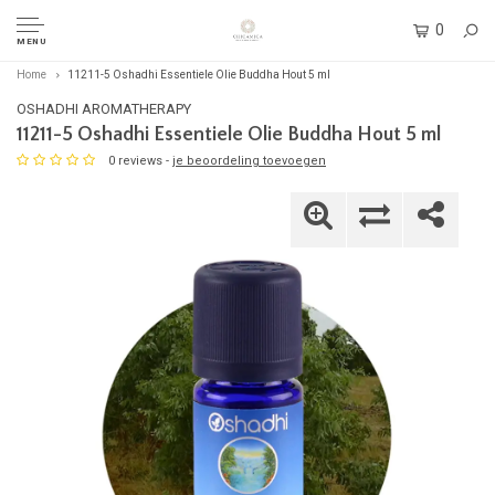
0
MENU
Home
11211-5 Oshadhi Essentiele Olie Buddha Hout 5 ml
OSHADHI AROMATHERAPY
11211-5 Oshadhi Essentiele Olie Buddha Hout 5 ml
0 reviews -
je beoordeling toevoegen