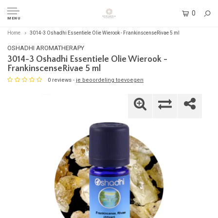
0
MENU
Home
3014-3 Oshadhi Essentiele Olie Wierook - FrankinscenseRivae 5 ml
OSHADHI AROMATHERAPY
3014-3 Oshadhi Essentiele Olie Wierook -
FrankinscenseRivae 5 ml
0 reviews -
je beoordeling toevoegen