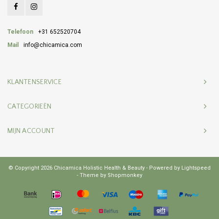
Telefoon
+31 652520704
Mail
info@chicamica.com
KLANTENSERVICE
CATEGORIEËN
MIJN ACCOUNT
© Copyright 2026 Chicamica Holistic Health & Beauty - Powered by
Lightspeed
- Theme by
Shopmonkey