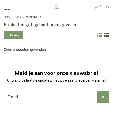
0
MENU
Home
Tags
never give up
Producten getagd met never give up
Filters
Geen producten gevonden!...
Meld je aan voor onze nieuwsbrief
Ontvang de laatste updates, nieuws en aanbiedingen via email