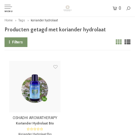
0
MENU
Home
Tags
koriander hydrolaat
Producten getagd met koriander hydrolaat
Filters
OSHADHI AROMATHERAPY
Koriander Hydrolaat Bio
Koriander Hydrolaat Bio