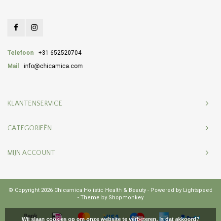
Telefoon
+31 652520704
Mail
info@chicamica.com
KLANTENSERVICE
CATEGORIEËN
MIJN ACCOUNT
© Copyright 2026 Chicamica Holistic Health & Beauty - Powered by
Lightspeed
- Theme by
Shopmonkey
Wij slaan cookies op om onze website te verbeteren. Is dat akkoord?