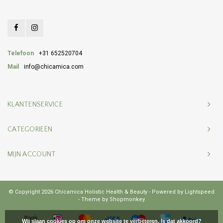
Telefoon
+31 652520704
Mail
info@chicamica.com
KLANTENSERVICE
CATEGORIEËN
MIJN ACCOUNT
© Copyright 2026 Chicamica Holistic Health & Beauty - Powered by
Lightspeed
- Theme by
Shopmonkey
Wij slaan cookies op om onze website te verbeteren. Is dat akkoord?