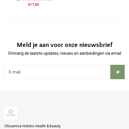
geperst
€17,00
Meld je aan voor onze nieuwsbrief
Ontvang de laatste updates, nieuws en aanbiedingen via email
Chicamica Holistic Health & Beauty