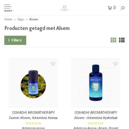
0
MENU
Home
Tags
Alsem
Producten getagd met Alsem
Filters
OSHADHI AROMATHERAPY
OSHADHI AROMATHERAPY
Zomer Alsem, Artemisia Annua
Alsem -Artemisia Hydrolaat
Artemisia annua
Artemisia Annua - Alsem - Bijvoet