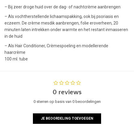
– Bij zeer droge huid over de dag- of nachtcrème aanbrengen
– Als
vochtherstellende lichaamspakking
, ook bij psoriasis en
eczeem. De crème mesdik aanbrengen, folie eroverheen, 20
minuten laten intrekken onder warmte en het restant inmasseren
in de huid
– Als Hair Conditioner, Crèmespoeling en modellerende
haarcrème
100 ml. tube
0 reviews
0 sterren op basis van 0 beoordelingen
JE BEOORDELING TOEVOEGEN