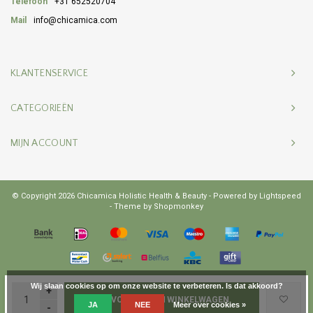
Telefoon
+31 652520704
Mail
info@chicamica.com
KLANTENSERVICE
CATEGORIEËN
MIJN ACCOUNT
© Copyright 2026 Chicamica Holistic Health & Beauty - Powered by
Lightspeed
- Theme by
Shopmonkey
Wij slaan cookies op om onze website te verbeteren. Is dat akkoord?
+
TOEVOEGEN AAN WINKELWAGEN
JA
NEE
Meer over cookies »
-