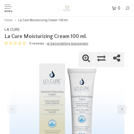
0
MENU
Home
La Cure Moisturizing Cream 100 ml.
LA CURE
La Cure Moisturizing Cream 100 ml.
0 reviews -
je beoordeling toevoegen