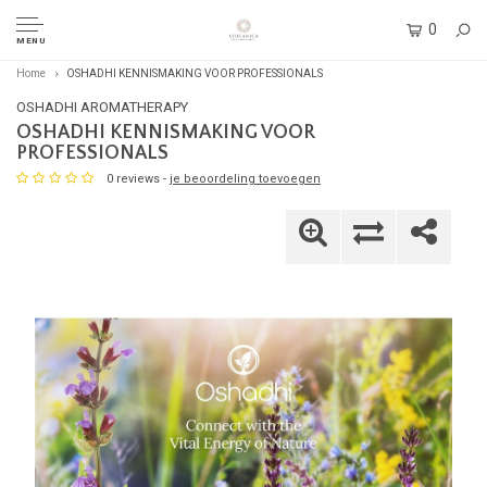
0
MENU
Home
OSHADHI KENNISMAKING VOOR PROFESSIONALS
OSHADHI AROMATHERAPY
OSHADHI KENNISMAKING VOOR
PROFESSIONALS
0 reviews -
je beoordeling toevoegen