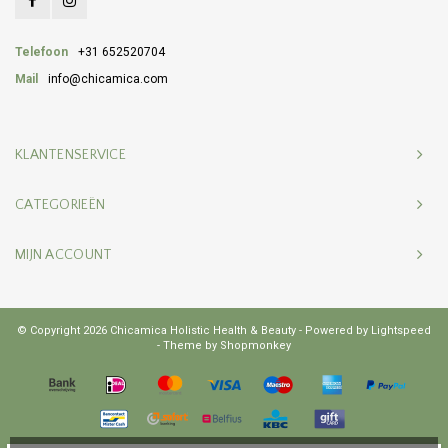
Telefoon
+31 652520704
Mail
info@chicamica.com
KLANTENSERVICE
CATEGORIEËN
MIJN ACCOUNT
© Copyright 2026 Chicamica Holistic Health & Beauty - Powered by
Lightspeed
- Theme by
Shopmonkey