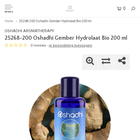
0
MENU
Home
25268-200 Oshadhi Gember Hydrolaat Bio 200 ml
OSHADHI AROMATHERAPY
25268-200 Oshadhi Gember Hydrolaat Bio 200 ml
0 reviews -
je beoordeling toevoegen