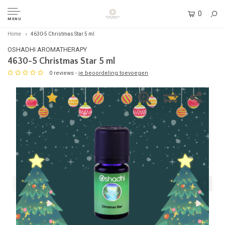
0
MENU
Home
4630-5 Christmas Star 5 ml
OSHADHI AROMATHERAPY
4630-5 Christmas Star 5 ml
0 reviews -
je beoordeling toevoegen